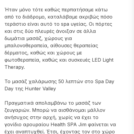
Ήταν μόνο τότε καθώς περπατήσαμε κάτω
από το διάδρομο, καταλάβαμε ακριβώς πόσο
τεράστιο είναι αυτό το spa υγείας. Οι πόρτες
και στις δύο πλευρές άνοιξαν σε άλλα
δωμάτια μασάζ, χώρους για
μπαλονοθεραπεία, αίθουσες θεραπείας
δέρματος, καθώς και χώρους με
φωτοθεραπεία, καθώς και συσκευές LED Light
Therapy.
Το μασάζ χαλάρωσης 50 λεπτών στο Spa Day
Day της Hunter Valley
Πραγματικά απολαμβάνω το μασάζ των
ζευγαριών. Μπορώ να αισθάνομαι μάλλον
ανήσυχος στην αρχή, χωρίς να έχει το
γονίδιο αρουραίου Health SPA Jim φαίνεται να
έχει αναπτυχθεί. Έτσι, έχοντας τον στο χώρο