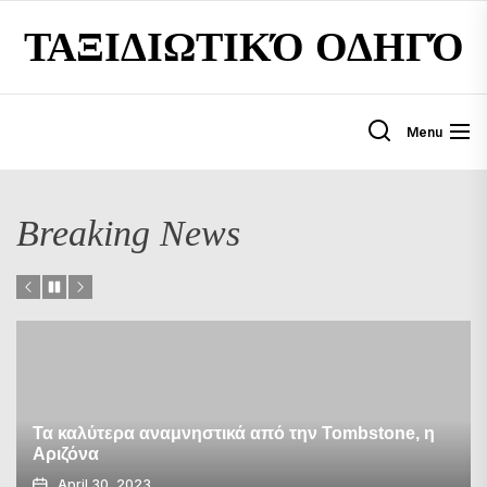
Skip
ΤΑΞΙΔΙΩΤΙΚΌ ΟΔΗΓΌ
to
the
content
Menu
Breaking News
Τα καλύτερα αναμνηστικά από την Tombstone, η
Αριζόνα
April 30, 2023