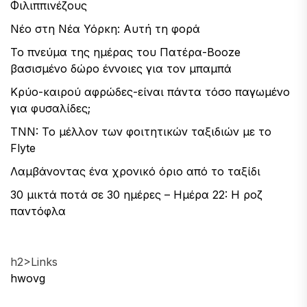
Φιλιππινέζους
Νέο στη Νέα Υόρκη: Αυτή τη φορά
Το πνεύμα της ημέρας του Πατέρα-Booze
βασισμένο δώρο έννοιες για τον μπαμπά
Κρύο-καιρού αφρώδες-είναι πάντα τόσο παγωμένο
για φυσαλίδες;
TNN: Το μέλλον των φοιτητικών ταξιδιών με το
Flyte
Λαμβάνοντας ένα χρονικό όριο από το ταξίδι
30 μικτά ποτά σε 30 ημέρες – Ημέρα 22: Η ροζ
παντόφλα
h2>Links
hwovg