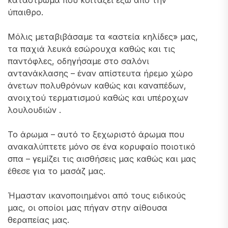
κατάστρωμα που κοιτάζει έξω από την
ύπαιθρο.
Μόλις μεταβιβάσαμε τα «αστεία κηλίδες» μας,
τα παχιά λευκά εσώρουχα καθώς και τις
παντόφλες, οδηγήσαμε στο σαλόνι
αντανάκλασης – έναν απίστευτα ήρεμο χώρο
άνετων πολυθρόνων καθώς και καναπέδων,
ανοιχτού τερματισμού καθώς και υπέροχων
λουλουδιών .
Το άρωμα – αυτό το ξεχωριστό άρωμα που
ανακαλύπτετε μόνο σε ένα κορυφαίο ποιοτικό
σπα – γεμίζει τις αισθήσεις μας καθώς και μας
έθεσε για το μασάζ μας.
Ήμασταν ικανοποιημένοι από τους ειδικούς
μας, οι οποίοι μας πήγαν στην αίθουσα
θεραπείας μας.