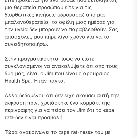
Είτε πρόκειται για ένα μασάζ που ξετυλίγεται,
μια θεραπεία προσώπου είτε για τις
διορθωτικές κινήσεις υδρομασάζ από μια
μπαλονοθεραπεία, τα οφέλη μιας ημέρας για
την υγεία δεν μπορούν να παραβλεφθούν. Σας
απασχολεί, μου πήρε λίγο χρόνο για να το
συνειδητοποιήσω.
Στην πραγματικότητα, ίσως να είστε
συγκλονισμένοι να ανακαλύψετε ότι από τους
δυο μας, είναι ο Jim που είναι ο αρουραίος
Health Spa. Ήταν πάντα.
Αλλά δεδομένου ότι δεν είχε ακούσει αυτή την
έκφραση πριν, χρειάστηκε ένα κομμάτι της
περιγραφής για να πείσει τον Jim ότι το «spa
rat» δεν είναι προσβολή.
Τώρα ανακοινώνει το «spa rat-ness» του με