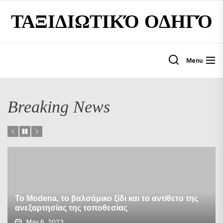
Skip
ΤΑΞΙΔΙΩΤΙΚΌ ΟΔΗΓΌ
to
the
content
Menu
Breaking News
Το Modena, το βαλσάμικο ξίδι και το αντίθετο της
ανεξαρτησίας της τοποθεσίας
May 6, 2023