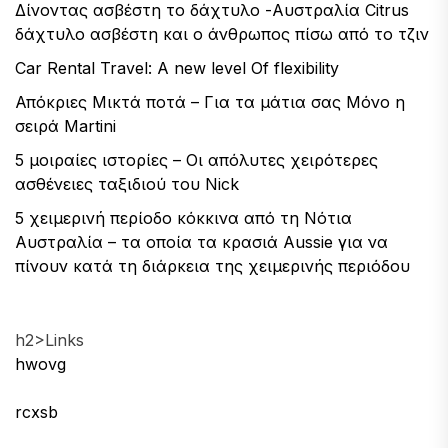
Δίνοντας ασβέστη το δάχτυλο -Αυστραλία Citrus
δάχτυλο ασβέστη και ο άνθρωπος πίσω από το τζιν
Car Rental Travel: A new level Of flexibility
Απόκριες Μικτά ποτά – Για τα μάτια σας Μόνο η
σειρά Martini
5 μοιραίες ιστορίες – Οι απόλυτες χειρότερες
ασθένειες ταξιδιού του Nick
5 χειμερινή περίοδο κόκκινα από τη Νότια
Αυστραλία – τα οποία τα κρασιά Aussie για να
πίνουν κατά τη διάρκεια της χειμερινής περιόδου
h2>Links
hwovg
rcxsb