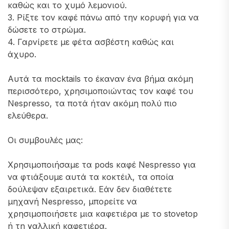
καθώς και το χυμό λεμονιού.
3. Ρίξτε τον καφέ πάνω από την κορυφή για να
δώσετε το στρώμα.
4. Γαρνίρετε με φέτα ασβέστη καθώς και
άχυρο.
Αυτά τα mocktails το έκαναν ένα βήμα ακόμη
περισσότερο, χρησιμοποιώντας τον καφέ του
Nespresso, τα ποτά ήταν ακόμη πολύ πιο
ελεύθερα.
Οι συμβουλές μας:
Χρησιμοποιήσαμε τα pods καφέ Nespresso για
να φτιάξουμε αυτά τα κοκτέιλ, τα οποία
δούλεψαν εξαιρετικά. Εάν δεν διαθέτετε
μηχανή Nespresso, μπορείτε να
χρησιμοποιήσετε μια καφετιέρα με το stovetop
ή τη γαλλική καφετιέρα.