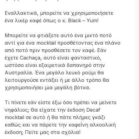
Εναλλακτικά, μπορείτε να χρησιμοποιήσετε
ένα λικέρ καφέ όπως ο κ. Black – Yum!
Μπορείτε να φτιάξετε αυτό ένα μικτό ποτό
αντί για ένα mocktail προσθέτοντας ένα πλάνο
από ποτό πριν προσθέσετε τον καφέ. Εάν
έχετε Cachaça, αυτό είναι φανταστικό,
ωστόσο είναι εξαιρετικά δαπανηρό στην
Αυστραλία. Ένα μεγάλο λευκό ρούμι θα
λειτουργούσε εντάξει ή με άλλο τρόπο θα
χρησιμοποιήσει μια μεγάλη βότκα.
Τι πίνετε εάν είστε έξω όσο πρέπει να μείνετε
νηφάλιος; Θα είχατε την έκδοση Decaf
mocktail σε αυτό ή θα πάτε πλήρες γκάζι
καθώς και να πάρετε την καφεΐνη αλκοολική
έκδοση; Πείτε μας στα σχόλια!