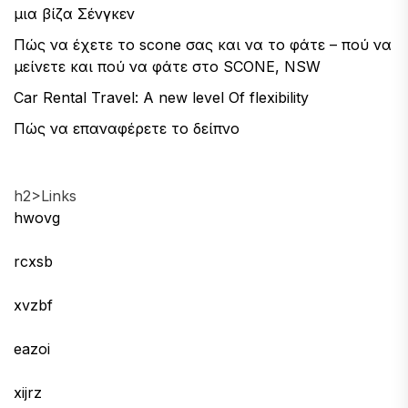
μια βίζα Σένγκεν
Πώς να έχετε το scone σας και να το φάτε – πού να
μείνετε και πού να φάτε στο SCONE, NSW
Car Rental Travel: A new level Of flexibility
Πώς να επαναφέρετε το δείπνο
h2>Links
hwovg
rcxsb
xvzbf
eazoi
xijrz