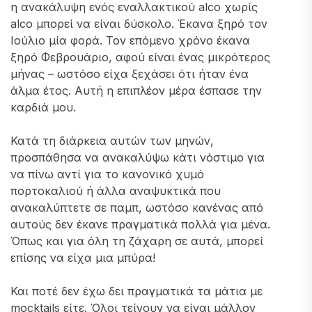
η ανακάλυψη ενός εναλλακτικού alco χωρίς
alco μπορεί να είναι δύσκολο. Έκανα ξηρό τον
Ιούλιο μία φορά. Τον επόμενο χρόνο έκανα
ξηρό Φεβρουάριο, αφού είναι ένας μικρότερος
μήνας – ωστόσο είχα ξεχάσει ότι ήταν ένα
άλμα έτος. Αυτή η επιπλέον μέρα έσπασε την
καρδιά μου.
Κατά τη διάρκεια αυτών των μηνών,
προσπάθησα να ανακαλύψω κάτι νόστιμο για
να πίνω αντί για το κανονικό χυμό
πορτοκαλιού ή άλλα αναψυκτικά που
ανακαλύπτετε σε παμπ, ωστόσο κανένας από
αυτούς δεν έκανε πραγματικά πολλά για μένα.
Όπως και για όλη τη ζάχαρη σε αυτά, μπορεί
επίσης να είχα μια μπύρα!
Και ποτέ δεν έχω δει πραγματικά τα μάτια με
mocktails είτε. Όλοι τείνουν να είναι μάλλον